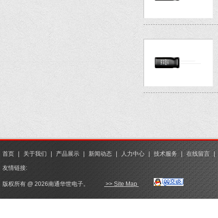
首页
|
关于我们
|
产品展示
|
新闻动态
|
人力中心
|
技术服务
|
在线留言
|
友情链接:
版权所有 @ 2026南通华世电子。
>> Site Map