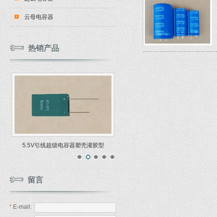
云母电容器
热销产品
5.5V引线超级电容器塑壳灌胶型
留言
*
E-mail: