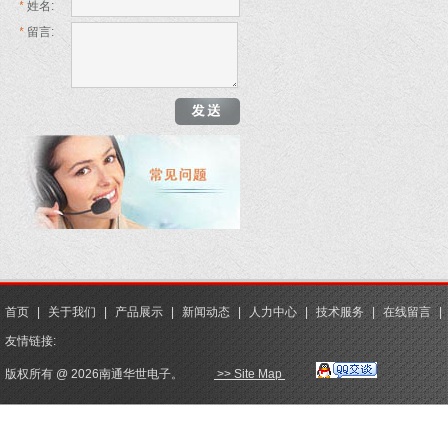
*
姓名:
*
留言:
首页
|
关于我们
|
产品展示
|
新闻动态
|
人力中心
|
技术服务
|
在线留言
|
友情链接:
版权所有 @ 2026南通华世电子。
>> Site Map