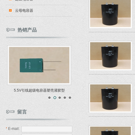
云母电容器
热销产品
5.5V引线超级电容器塑壳灌胶型
留言
*
E-mail: