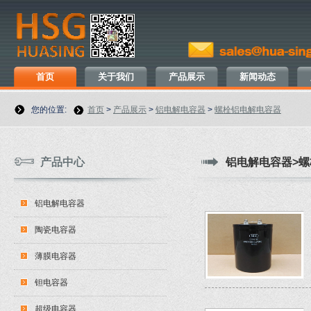
首页
关于我们
产品展示
新闻动态
您的位置:
首页
>
产品展示
>
铝电解电容器
>
螺栓铝电解电容器
产品中心
铝电解电容器>
铝电解电容器
陶瓷电容器
薄膜电容器
钽电容器
超级电容器