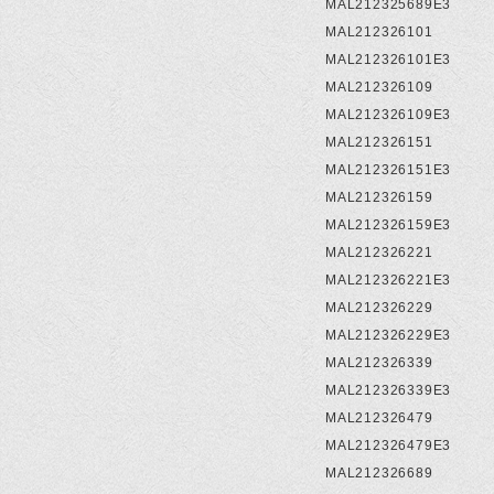
MAL212325689E3
MAL212326101
MAL212326101E3
MAL212326109
MAL212326109E3
MAL212326151
MAL212326151E3
MAL212326159
MAL212326159E3
MAL212326221
MAL212326221E3
MAL212326229
MAL212326229E3
MAL212326339
MAL212326339E3
MAL212326479
MAL212326479E3
MAL212326689