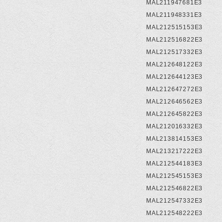
MAL211947681E3
MAL211948331E3
MAL212515153E3
MAL212516822E3
MAL212517332E3
MAL212648122E3
MAL212644123E3
MAL212647272E3
MAL212646562E3
MAL212645822E3
MAL212016332E3
MAL213814153E3
MAL213217222E3
MAL212544183E3
MAL212545153E3
MAL212546822E3
MAL212547332E3
MAL212548222E3