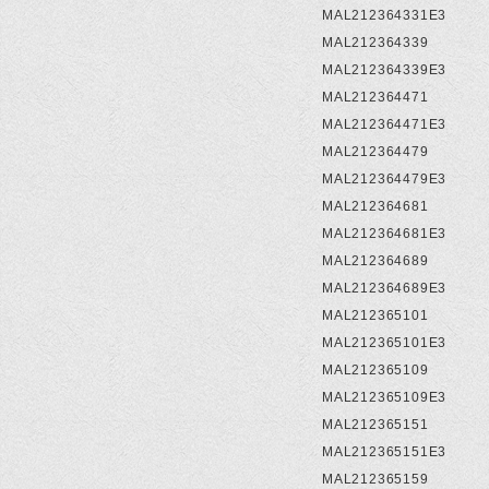
MAL212364331E3
MAL212364339
MAL212364339E3
MAL212364471
MAL212364471E3
MAL212364479
MAL212364479E3
MAL212364681
MAL212364681E3
MAL212364689
MAL212364689E3
MAL212365101
MAL212365101E3
MAL212365109
MAL212365109E3
MAL212365151
MAL212365151E3
MAL212365159