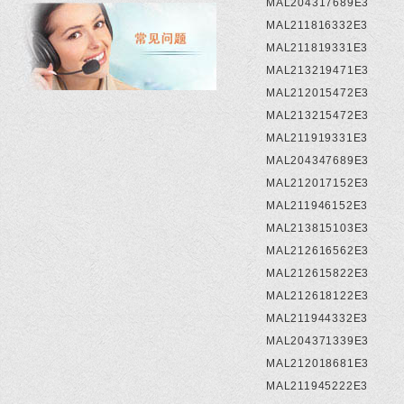
MAL204317689E3
MAL211816332E3
MAL211819331E3
MAL213219471E3
MAL212015472E3
MAL213215472E3
MAL211919331E3
MAL204347689E3
MAL212017152E3
MAL211946152E3
MAL213815103E3
MAL212616562E3
MAL212615822E3
MAL212618122E3
MAL211944332E3
MAL204371339E3
MAL212018681E3
MAL211945222E3