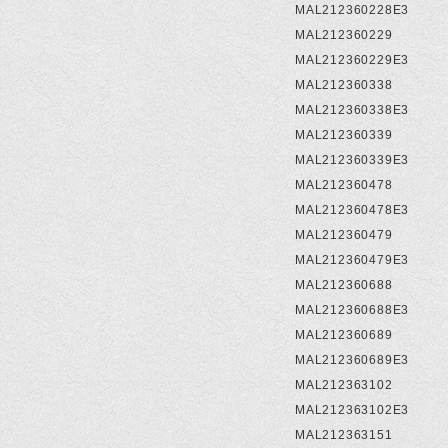
MAL212360228E3
MAL212360229
MAL212360229E3
MAL212360338
MAL212360338E3
MAL212360339
MAL212360339E3
MAL212360478
MAL212360478E3
MAL212360479
MAL212360479E3
MAL212360688
MAL212360688E3
MAL212360689
MAL212360689E3
MAL212363102
MAL212363102E3
MAL212363151