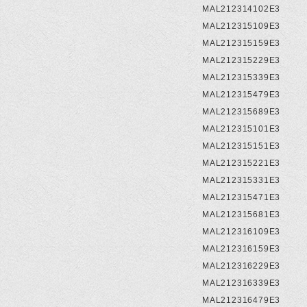
MAL212314102E3
MAL212315109E3
MAL212315159E3
MAL212315229E3
MAL212315339E3
MAL212315479E3
MAL212315689E3
MAL212315101E3
MAL212315151E3
MAL212315221E3
MAL212315331E3
MAL212315471E3
MAL212315681E3
MAL212316109E3
MAL212316159E3
MAL212316229E3
MAL212316339E3
MAL212316479E3