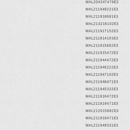
MAL204347479E3
MAL211949221E3
MAL211918681E3
MAL213218102E3
MAL211917152E3
MAL211814103E3
MAL211815682E3
MAL211915472E3
MAL211944472E3
MAL211946222E3
MAL211947102E3
MAL211948471E3
MAL211945332E3
MAL211816472E3
MAL211819471E3
MAL212015682E3
MAL211919471E3
MAL211949331E3