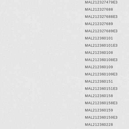
MAL212327479E3
MAL212327688
MAL212327688E3
MAL212327689
MAL212327689E3
MAL212360101
MAL212360101E3
MAL212360108
MAL212360108E3
MAL212360109
MAL212360109E3
MAL212360151
MAL212360151E3
MAL212360158
MAL212360158E3
MAL212360159
MAL212360159E3
MAL212360228