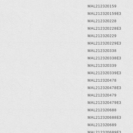
MAL212320159
MAL212320159E3
MAL212320228
MAL212320228E3
MAL212320229
MAL212320229E3
MAL212320338
MAL212320338E3
MAL212320339
MAL212320339E3
MAL212320478
MAL212320478E3
MAL212320479
MAL212320479E3
MAL212320688
MAL212320688E3
MAL212320689
MAL212320689E3