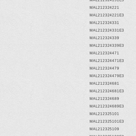
MAL212324151E3
MAL212324221
MAL212324221E3
MAL212324331
MAL212324331E3
MAL212324339
MAL212324339E3
MAL212324471
MAL212324471E3
MAL212324479
MAL212324479E3
MAL212324681
MAL212324681E3
MAL212324689
MAL212324689E3
MAL212325101
MAL212325101E3
MAL212325109