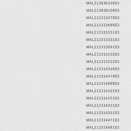
MAL213836339E3
MAL213839108E3
MAL212313479E3
MAL212313689E3
MAL212313151E3
MAL212313331E3
MAL212313681E3
MAL212313102E3
MAL212313152E3
MAL212314339E3
MAL212314479E3
MAL212314689E3
MAL212314101E3
MAL212314151E3
MAL212314221E3
MAL212314331E3
MAL212314471E3
MAL212314681E3