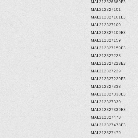
MAL212326689E3
MAL212327101
MAL212327101E3
MAL212327109
MAL212327109E3
MAL212327159
MAL212327159E3
MAL212327228
MAL212327228E3
MAL212327229
MAL212327229E3
MAL212327338
MAL212327338E3
MAL212327339
MAL212327339E3
MAL212327478
MAL212327478E3
MAL212327479