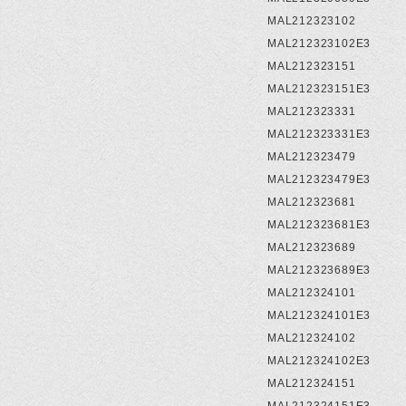
MAL212323102
MAL212323102E3
MAL212323151
MAL212323151E3
MAL212323331
MAL212323331E3
MAL212323479
MAL212323479E3
MAL212323681
MAL212323681E3
MAL212323689
MAL212323689E3
MAL212324101
MAL212324101E3
MAL212324102
MAL212324102E3
MAL212324151