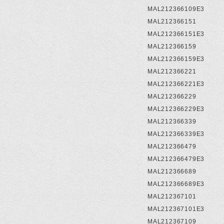
MAL212366109E3
MAL212366151
MAL212366151E3
MAL212366159
MAL212366159E3
MAL212366221
MAL212366221E3
MAL212366229
MAL212366229E3
MAL212366339
MAL212366339E3
MAL212366479
MAL212366479E3
MAL212366689
MAL212366689E3
MAL212367101
MAL212367101E3
MAL212367109