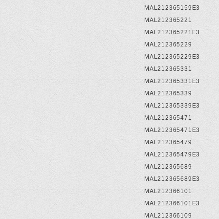
MAL212365159E3
MAL212365221
MAL212365221E3
MAL212365229
MAL212365229E3
MAL212365331
MAL212365331E3
MAL212365339
MAL212365339E3
MAL212365471
MAL212365471E3
MAL212365479
MAL212365479E3
MAL212365689
MAL212365689E3
MAL212366101
MAL212366101E3
MAL212366109