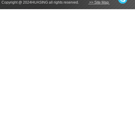
Copyright @ 2024HUASING all rights reserved.
>> Site Map