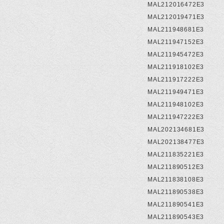
MAL212016472E3
MAL212019471E3
MAL211948681E3
MAL211947152E3
MAL211945472E3
MAL211918102E3
MAL211917222E3
MAL211949471E3
MAL211948102E3
MAL211947222E3
MAL202134681E3
MAL202138477E3
MAL211835221E3
MAL211890512E3
MAL211838108E3
MAL211890538E3
MAL211890541E3
MAL211890543E3