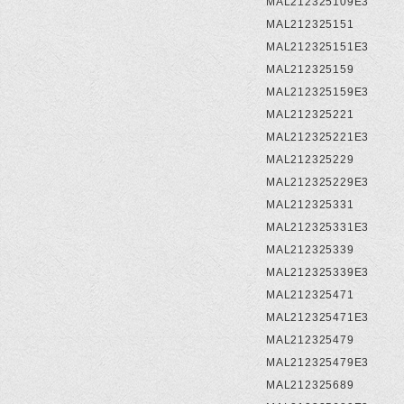
MAL212325109E3
MAL212325151
MAL212325151E3
MAL212325159
MAL212325159E3
MAL212325221
MAL212325221E3
MAL212325229
MAL212325229E3
MAL212325331
MAL212325331E3
MAL212325339
MAL212325339E3
MAL212325471
MAL212325471E3
MAL212325479
MAL212325479E3
MAL212325689