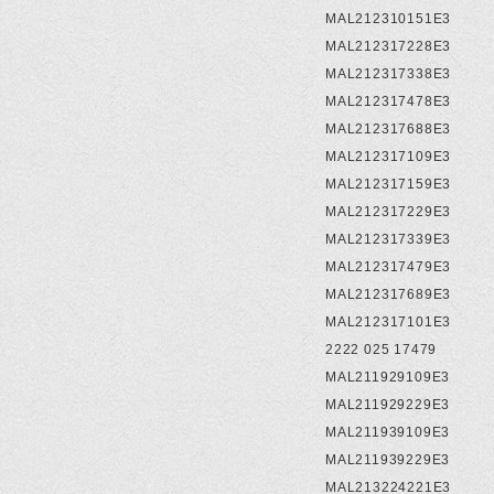
MAL212310151E3
MAL212317228E3
MAL212317338E3
MAL212317478E3
MAL212317688E3
MAL212317109E3
MAL212317159E3
MAL212317229E3
MAL212317339E3
MAL212317479E3
MAL212317689E3
MAL212317101E3
2222 025 17479
MAL211929109E3
MAL211929229E3
MAL211939109E3
MAL211939229E3
MAL213224221E3