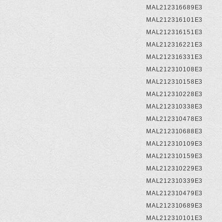
MAL212316689E3
MAL212316101E3
MAL212316151E3
MAL212316221E3
MAL212316331E3
MAL212310108E3
MAL212310158E3
MAL212310228E3
MAL212310338E3
MAL212310478E3
MAL212310688E3
MAL212310109E3
MAL212310159E3
MAL212310229E3
MAL212310339E3
MAL212310479E3
MAL212310689E3
MAL212310101E3