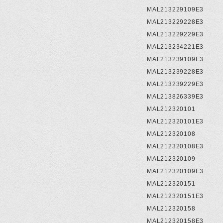
MAL213229109E3
MAL213229228E3
MAL213229229E3
MAL213234221E3
MAL213239109E3
MAL213239228E3
MAL213239229E3
MAL213826339E3
MAL212320101
MAL212320101E3
MAL212320108
MAL212320108E3
MAL212320109
MAL212320109E3
MAL212320151
MAL212320151E3
MAL212320158
MAL212320158E3