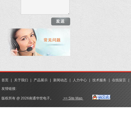
首页
|
关于我们
|
产品展示
|
新闻动态
|
人力中心
|
技术服务
|
在线留言
|
友情链接:
版权所有 @ 2026南通华世电子。
>> Site Map